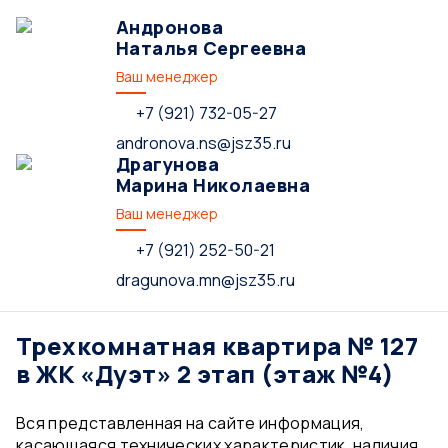
Андронова
Наталья Сергеевна
Ваш менеджер
+7 (921) 732-05-27
andronova.ns@jsz35.ru
Драгунова
Марина Николаевна
Ваш менеджер
+7 (921) 252-50-21
dragunova.mn@jsz35.ru
Трехкомнатная квартира № 127
в ЖК «Дуэт» 2 этап (этаж №4)
Вся представленная на сайте информация,
касающаяся технических характеристик, наличия,