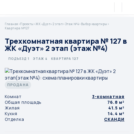
Главная
>
Проекты
>
ЖК «Дуэт» 2 этап
>
Этаж №4
>
Выбор квартиры
>
Квартира №127
Трехкомнатная квартира № 127 в
ЖК «Дуэт» 2 этап (этаж №4)
ПОДЪЕЗД 1
ЭТАЖ 4
КВАРТИРА 127
ПРОДАНА
Комнат
3-комнатная
Общая площадь
76.8 м²
Жилая
41.5 м²
Кухня
14.4 м²
Отделка
СКАНДИ