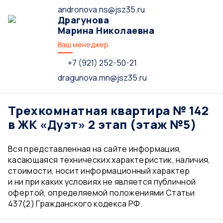
andronova.ns@jsz35.ru
Драгунова
Марина Николаевна
Ваш менеджер
+7 (921) 252-50-21
dragunova.mn@jsz35.ru
Трехкомнатная квартира № 142
в ЖК «Дуэт» 2 этап (этаж №5)
Вся представленная на сайте информация,
касающаяся технических характеристик, наличия,
стоимости, носит информационный характер
и ни при каких условиях не является публичной
офертой, определяемой положениями Статьи
437(2) Гражданского кодекса РФ.