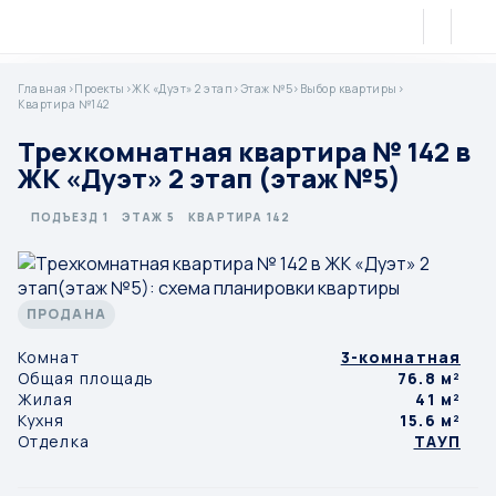
Главная
>
Проекты
>
ЖК «Дуэт» 2 этап
>
Этаж №5
>
Выбор квартиры
>
Квартира №142
Трехкомнатная квартира № 142 в
ЖК «Дуэт» 2 этап (этаж №5)
ПОДЪЕЗД 1
ЭТАЖ 5
КВАРТИРА 142
ПРОДАНА
Комнат
3-комнатная
Общая площадь
76.8 м²
Жилая
41 м²
Кухня
15.6 м²
Отделка
ТАУП