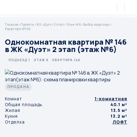
Главная
>
Проекты
>
ЖК «Дуэт» 2 этап
>
Этаж №6
>
Выбор квартиры
>
Квартира №146
Однокомнатная квартира № 146
в ЖК «Дуэт» 2 этап (этаж №6)
ПОДЪЕЗД 1
ЭТАЖ 6
КВАРТИРА 146
ПРОДАНА
Комнат
1-комнатная
Общая площадь
40.1 м²
Жилая
13.5 м²
Кухня
13.2 м²
Отделка
ЛОФТ