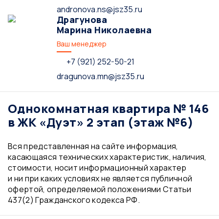
andronova.ns@jsz35.ru
Драгунова
Марина Николаевна
Ваш менеджер
+7 (921) 252-50-21
dragunova.mn@jsz35.ru
Однокомнатная квартира № 146
в ЖК «Дуэт» 2 этап (этаж №6)
Вся представленная на сайте информация,
касающаяся технических характеристик, наличия,
стоимости, носит информационный характер
и ни при каких условиях не является публичной
офертой, определяемой положениями Статьи
437(2) Гражданского кодекса РФ.