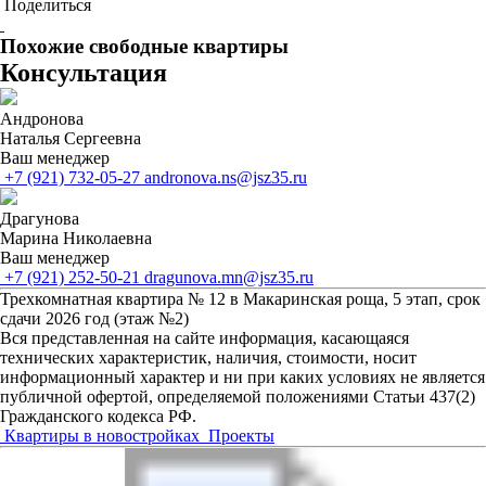
Поделиться
Похожие свободные квартиры
Консультация
Андронова
Наталья Сергеевна
Ваш менеджер
+7 (921) 732-05-27
andronova.ns@jsz35.ru
Драгунова
Марина Николаевна
Ваш менеджер
+7 (921) 252-50-21
dragunova.mn@jsz35.ru
Трехкомнатная квартира № 12 в Макаринская роща, 5 этап, срок
сдачи 2026 год (этаж №2)
Вся представленная на сайте информация, касающаяся
технических характеристик, наличия, стоимости, носит
информационный характер и ни при каких условиях не является
публичной офертой, определяемой положениями Статьи 437(2)
Гражданского кодекса РФ.
Квартиры
в новостройках
Проекты