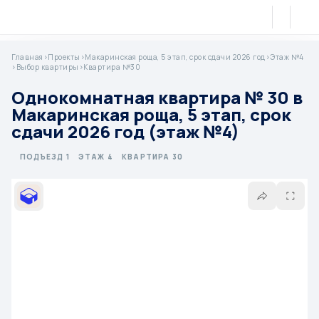
Главная
>
Проекты
>
Макаринская роща, 5 этап, срок сдачи 2026 год
>
Этаж №4
>
Выбор квартиры
>
Квартира №30
Однокомнатная квартира № 30 в
Макаринская роща, 5 этап, срок
сдачи 2026 год (этаж №4)
ПОДЪЕЗД 1
ЭТАЖ 4
КВАРТИРА 30