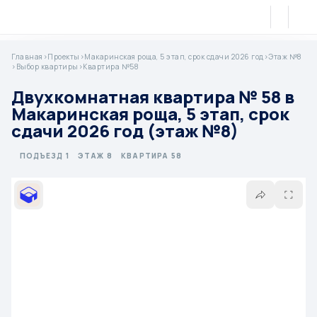
Главная
>
Проекты
>
Макаринская роща, 5 этап, срок сдачи 2026 год
>
Этаж №8
>
Выбор квартиры
>
Квартира №58
Двухкомнатная квартира № 58 в
Макаринская роща, 5 этап, срок
сдачи 2026 год (этаж №8)
ПОДЪЕЗД 1
ЭТАЖ 8
КВАРТИРА 58