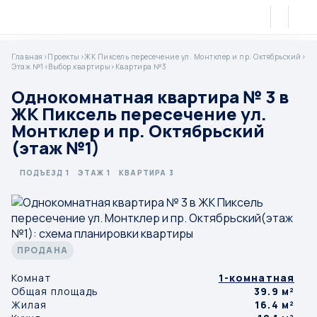
Главная
>
Проекты
>
ЖК Пиксель пересечение ул. Монтклер и пр. Октябрьский
>
Этаж №1
>
Выбор квартиры
>
Квартира №3
Однокомнатная квартира № 3 в
ЖК Пиксель пересечение ул.
Монтклер и пр. Октябрьский
(этаж №1)
ПОДЪЕЗД 1
ЭТАЖ 1
КВАРТИРА 3
ПРОДАНА
Комнат
1-комнатная
Общая площадь
39.9 м²
Жилая
16.4 м²