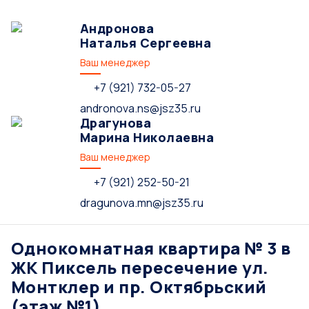
Андронова
Наталья Сергеевна
Ваш менеджер
+7 (921) 732-05-27
andronova.ns@jsz35.ru
Драгунова
Марина Николаевна
Ваш менеджер
+7 (921) 252-50-21
dragunova.mn@jsz35.ru
Однокомнатная квартира № 3 в
ЖК Пиксель пересечение ул.
Монтклер и пр. Октябрьский
(этаж №1)