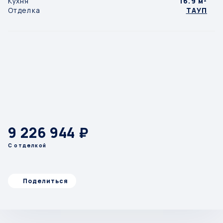
Кухня
16.9 м²
Отделка
ТАУП
9 226 944 ₽
С отделкой
Поделиться