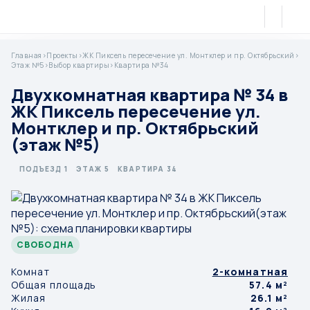
Главная
>
Проекты
>
ЖК Пиксель пересечение ул. Монтклер и пр. Октябрьский
>
Этаж №5
>
Выбор квартиры
>
Квартира №34
Двухкомнатная квартира № 34 в
ЖК Пиксель пересечение ул.
Монтклер и пр. Октябрьский
(этаж №5)
ПОДЪЕЗД 1
ЭТАЖ 5
КВАРТИРА 34
СВОБОДНА
Комнат
2-комнатная
Общая площадь
57.4 м²
Жилая
26.1 м²