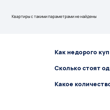
Квартиры с такими параметрами не найдены
Как недорого ку
Сколько стоят о
Какое количеств