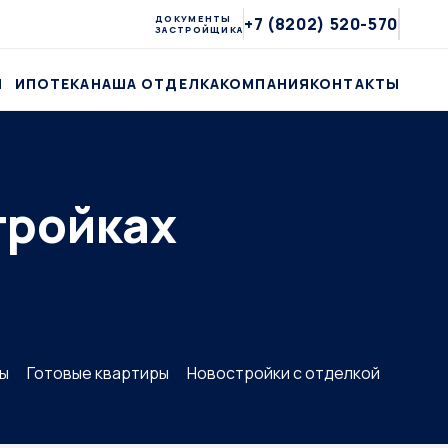
ДОКУМЕНТЫ
+7 (8202) 520-570
ЗАСТРОЙЩИКА
Ы
ИПОТЕКА
НАША ОТДЕЛКА
КОМПАНИЯ
КОНТАКТЫ
тройках
ры
Готовые квартиры
Новостройки с отделкой