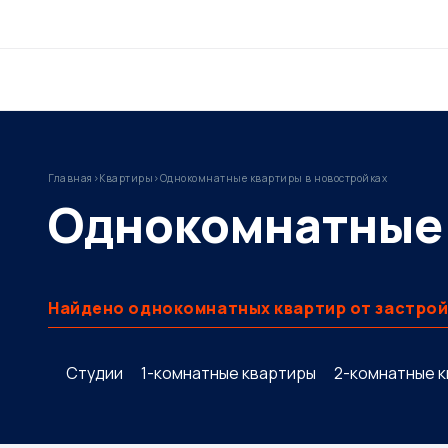
Главная
>
Квартиры
>
Однокомнатные квартиры в новостройках
Однокомнатные 
Найдено однокомнатных квартир от застрой
Студии
1-комнатные квартиры
2-комнатные 