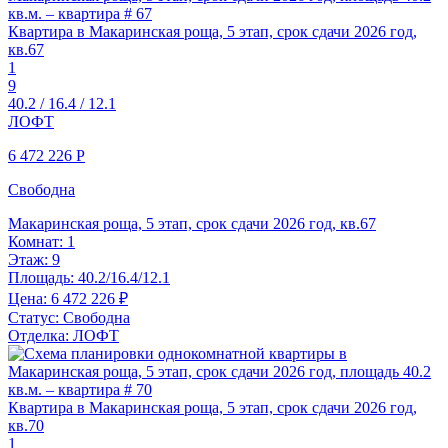
Квартира в Макаринская роща, 5 этап, срок сдачи 2026 год,
кв.67
1
9
40.2 / 16.4 / 12.1
ЛОФТ
6 472 226
Р
Свободна
Макаринская роща, 5 этап, срок сдачи 2026 год, кв.67
Комнат:
1
Этаж:
9
Площадь:
40.2/16.4/12.1
Цена:
6 472 226 ₽
Статус:
Свободна
Отделка:
ЛОФТ
Квартира в Макаринская роща, 5 этап, срок сдачи 2026 год,
кв.70
1