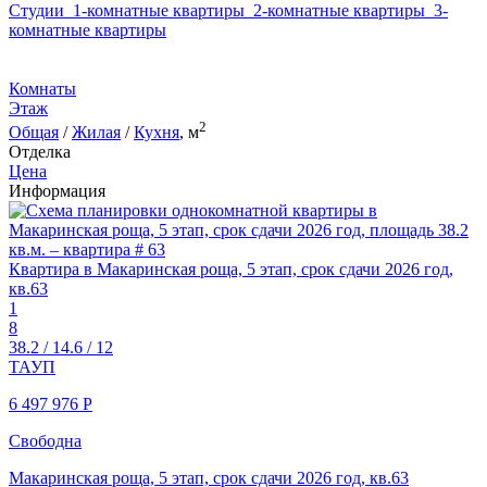
Студии
1-комнатные квартиры
2-комнатные квартиры
3-
комнатные квартиры
Комнаты
Этаж
2
Общая
/
Жилая
/
Кухня
, м
Отделка
Цена
Информация
Квартира в Макаринская роща, 5 этап, срок сдачи 2026 год,
кв.63
1
8
38.2 / 14.6 / 12
ТАУП
6 497 976
Р
Свободна
Макаринская роща, 5 этап, срок сдачи 2026 год, кв.63