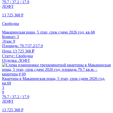
79.7 / 37.2 / 17.9
ЛОФТ
13 725 368
Р
Свободна
Макаринская роща, 5 этап, срок сдачи 2026 год, кв.68
Комнат:
3
Этаж:
9
Площадь:
79.7/37.2/17.9
Цена:
13 725 368 ₽
Статус:
Свободна
Отделка:
ЛОФТ
Квартира в Макаринская роща, 5 этап, срок сдачи 2026 год,
кв.69
3
9
79.7 / 37.2 / 17.9
ЛОФТ
13 725 368
Р