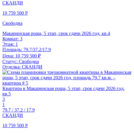
СКАНДИ
10 759 500
Р
Свободна
Макаринская роща, 5 этап, срок сдачи 2026 год, кв.4
Комнат:
3
Этаж:
1
Площадь:
79.7/37.2/17.9
Цена:
10 759 500 ₽
Статус:
Свободна
Отделка:
СКАНДИ
Квартира в Макаринская роща, 5 этап, срок сдачи 2026 год,
кв.5
3
1
79.7 / 37.2 / 17.9
СКАНДИ
10 759 500
Р