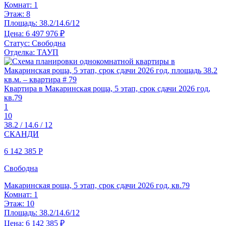
Комнат:
1
Этаж:
8
Площадь:
38.2/14.6/12
Цена:
6 497 976 ₽
Статус:
Свободна
Отделка:
ТАУП
Квартира в Макаринская роща, 5 этап, срок сдачи 2026 год,
кв.79
1
10
38.2 / 14.6 / 12
СКАНДИ
6 142 385
Р
Свободна
Макаринская роща, 5 этап, срок сдачи 2026 год, кв.79
Комнат:
1
Этаж:
10
Площадь:
38.2/14.6/12
Цена:
6 142 385 ₽