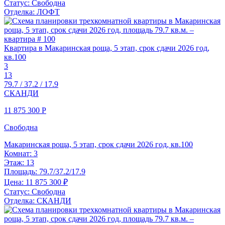
Статус:
Свободна
Отделка:
ЛОФТ
Квартира в Макаринская роща, 5 этап, срок сдачи 2026 год,
кв.100
3
13
79.7 / 37.2 / 17.9
СКАНДИ
11 875 300
Р
Свободна
Макаринская роща, 5 этап, срок сдачи 2026 год, кв.100
Комнат:
3
Этаж:
13
Площадь:
79.7/37.2/17.9
Цена:
11 875 300 ₽
Статус:
Свободна
Отделка:
СКАНДИ