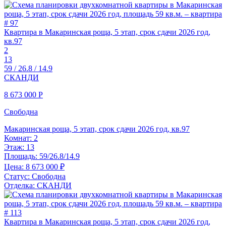
Квартира в Макаринская роща, 5 этап, срок сдачи 2026 год,
кв.97
2
13
59 / 26.8 / 14.9
СКАНДИ
8 673 000
Р
Свободна
Макаринская роща, 5 этап, срок сдачи 2026 год, кв.97
Комнат:
2
Этаж:
13
Площадь:
59/26.8/14.9
Цена:
8 673 000 ₽
Статус:
Свободна
Отделка:
СКАНДИ
Квартира в Макаринская роща, 5 этап, срок сдачи 2026 год,