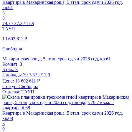
Квартира в Макаринская роща, 5 этап, срок сдачи 2026 год,
кв.61
3
8
79.7 / 37.2 / 17.9
ТАУП
13 602 611
Р
Свободна
Макаринская роща, 5 этап, срок сдачи 2026 год, кв.61
Комнат:
3
Этаж:
8
Площадь:
79.7/37.2/17.9
Цена:
13 602 611 ₽
Статус:
Свободна
Отделка:
ТАУП
Квартира в Макаринская роща, 5 этап, срок сдачи 2026 год,
кв.68
3
9