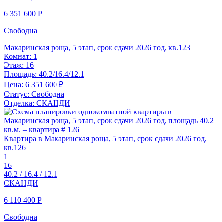
6 351 600
Р
Свободна
Макаринская роща, 5 этап, срок сдачи 2026 год, кв.123
Комнат:
1
Этаж:
16
Площадь:
40.2/16.4/12.1
Цена:
6 351 600 ₽
Статус:
Свободна
Отделка:
СКАНДИ
Квартира в Макаринская роща, 5 этап, срок сдачи 2026 год,
кв.126
1
16
40.2 / 16.4 / 12.1
СКАНДИ
6 110 400
Р
Свободна