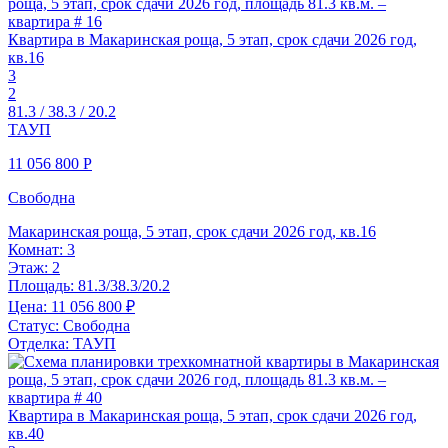
Квартира в Макаринская роща, 5 этап, срок сдачи 2026 год,
кв.16
3
2
81.3 / 38.3 / 20.2
ТАУП
11 056 800
Р
Свободна
Макаринская роща, 5 этап, срок сдачи 2026 год, кв.16
Комнат:
3
Этаж:
2
Площадь:
81.3/38.3/20.2
Цена:
11 056 800 ₽
Статус:
Свободна
Отделка:
ТАУП
Квартира в Макаринская роща, 5 этап, срок сдачи 2026 год,
кв.40