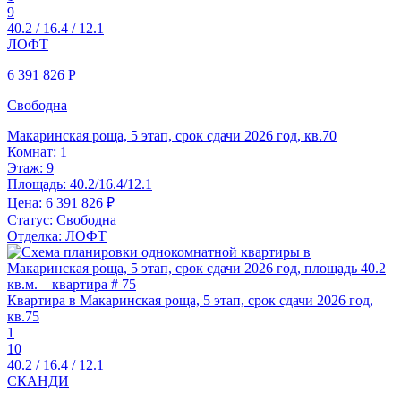
9
40.2 / 16.4 / 12.1
ЛОФТ
6 391 826
Р
Свободна
Макаринская роща, 5 этап, срок сдачи 2026 год, кв.70
Комнат:
1
Этаж:
9
Площадь:
40.2/16.4/12.1
Цена:
6 391 826 ₽
Статус:
Свободна
Отделка:
ЛОФТ
Квартира в Макаринская роща, 5 этап, срок сдачи 2026 год,
кв.75
1
10
40.2 / 16.4 / 12.1
СКАНДИ