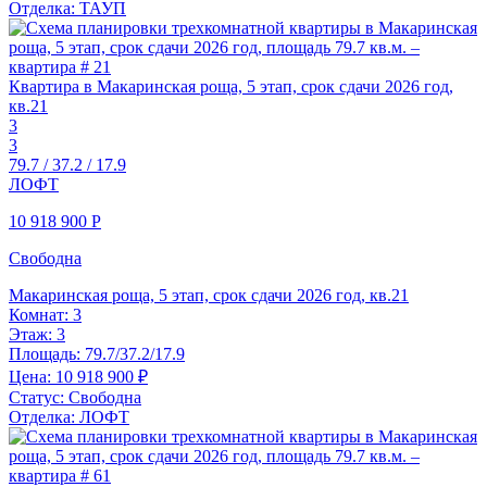
Отделка:
ТАУП
Квартира в Макаринская роща, 5 этап, срок сдачи 2026 год,
кв.21
3
3
79.7 / 37.2 / 17.9
ЛОФТ
10 918 900
Р
Свободна
Макаринская роща, 5 этап, срок сдачи 2026 год, кв.21
Комнат:
3
Этаж:
3
Площадь:
79.7/37.2/17.9
Цена:
10 918 900 ₽
Статус:
Свободна
Отделка:
ЛОФТ