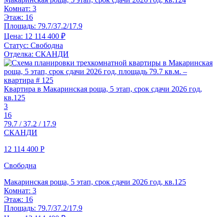
Комнат:
3
Этаж:
16
Площадь:
79.7/37.2/17.9
Цена:
12 114 400 ₽
Статус:
Свободна
Отделка:
СКАНДИ
Квартира в Макаринская роща, 5 этап, срок сдачи 2026 год,
кв.125
3
16
79.7 / 37.2 / 17.9
СКАНДИ
12 114 400
Р
Свободна
Макаринская роща, 5 этап, срок сдачи 2026 год, кв.125
Комнат:
3
Этаж:
16
Площадь:
79.7/37.2/17.9