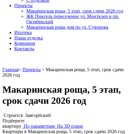
С отделкой
Проекты
Макаринская роща, 5 этап, срок сдачи 2026 год
ЖК Пиксель пересечение ул. Монтклер и пр.
Октябрьский
Макаринская роща дом по ул. Суворова
Ипотека
Наша отделка
Компания
Контакты
Главная
>
Проекты
>
Макаринская роща, 5 этап, срок сдачи
2026 год
Макаринская роща, 5 этап,
срок сдачи 2026 год
Строится
Заягорбский
Подберите
квартиру
По параметрам
На 3D плане
Квартиры в Макаринская роща, 5 этап, срок сдачи 2026 год