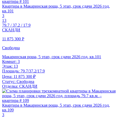
Квартира в Макаринская роща, 5 этап, срок сдачи 2026 год,
кв.101
3
13
79.7 / 37.2 / 17.9
СКАНДИ
11 875 300
Р
Свободна
Макаринская роща, 5 этап, срок сдачи 2026 год, кв.101
Комнат:
3
Этаж:
13
Площадь:
79.7/37.2/17.9
Цена:
11 875 300 ₽
Статус:
Свободна
Отделка:
СКАНДИ
Квартира в Макаринская роща, 5 этап, срок сдачи 2026 год,
кв.109
3