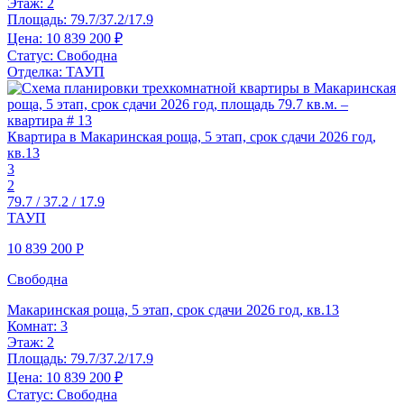
Этаж:
2
Площадь:
79.7/37.2/17.9
Цена:
10 839 200 ₽
Статус:
Свободна
Отделка:
ТАУП
Квартира в Макаринская роща, 5 этап, срок сдачи 2026 год,
кв.13
3
2
79.7 / 37.2 / 17.9
ТАУП
10 839 200
Р
Свободна
Макаринская роща, 5 этап, срок сдачи 2026 год, кв.13
Комнат:
3
Этаж:
2
Площадь:
79.7/37.2/17.9
Цена:
10 839 200 ₽
Статус:
Свободна