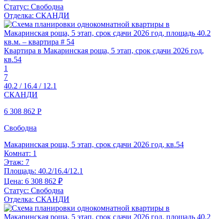
Статус:
Свободна
Отделка:
СКАНДИ
Квартира в Макаринская роща, 5 этап, срок сдачи 2026 год,
кв.54
1
7
40.2 / 16.4 / 12.1
СКАНДИ
6 308 862
Р
Свободна
Макаринская роща, 5 этап, срок сдачи 2026 год, кв.54
Комнат:
1
Этаж:
7
Площадь:
40.2/16.4/12.1
Цена:
6 308 862 ₽
Статус:
Свободна
Отделка:
СКАНДИ