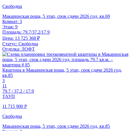
Свободна
Макаринская роща, 5 этап, срок сдачи 2026 год, кв.69
Комнат:
3
Этаж:
9
Площадь:
79.7/37.2/17.9
Цена:
13 725 368 ₽
Статус:
Свободна
Отделка:
ЛОФТ
Квартира в Макаринская роща, 5 этап, срок сдачи 2026 год,
кв.85
3
11
79.7 / 37.2 / 17.9
ТАУП
11 715 900
Р
Свободна
Макаринская роща, 5 этап, срок сдачи 2026 год, кв.85