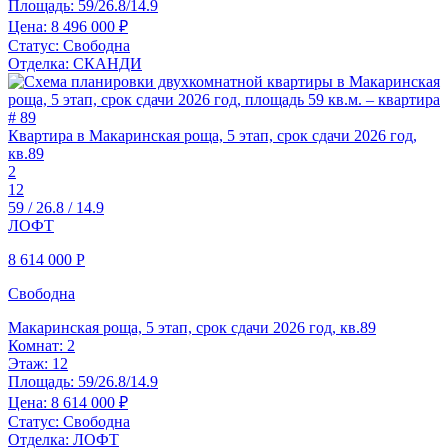
Площадь:
59/26.8/14.9
Цена:
8 496 000 ₽
Статус:
Свободна
Отделка:
СКАНДИ
Квартира в Макаринская роща, 5 этап, срок сдачи 2026 год,
кв.89
2
12
59 / 26.8 / 14.9
ЛОФТ
8 614 000
Р
Свободна
Макаринская роща, 5 этап, срок сдачи 2026 год, кв.89
Комнат:
2
Этаж:
12
Площадь:
59/26.8/14.9
Цена:
8 614 000 ₽
Статус:
Свободна
Отделка:
ЛОФТ