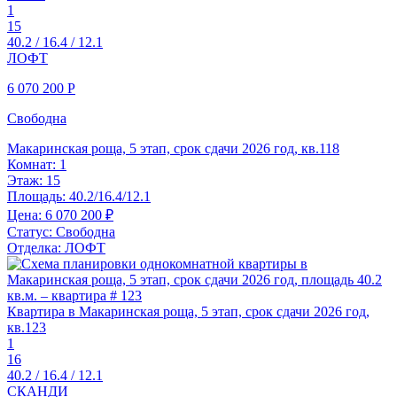
1
15
40.2 / 16.4 / 12.1
ЛОФТ
6 070 200
Р
Свободна
Макаринская роща, 5 этап, срок сдачи 2026 год, кв.118
Комнат:
1
Этаж:
15
Площадь:
40.2/16.4/12.1
Цена:
6 070 200 ₽
Статус:
Свободна
Отделка:
ЛОФТ
Квартира в Макаринская роща, 5 этап, срок сдачи 2026 год,
кв.123
1
16
40.2 / 16.4 / 12.1
СКАНДИ