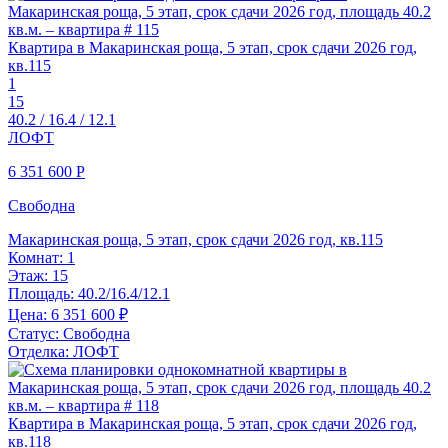
Квартира в Макаринская роща, 5 этап, срок сдачи 2026 год,
кв.115
1
15
40.2 / 16.4 / 12.1
ЛОФТ
6 351 600
Р
Свободна
Макаринская роща, 5 этап, срок сдачи 2026 год, кв.115
Комнат:
1
Этаж:
15
Площадь:
40.2/16.4/12.1
Цена:
6 351 600 ₽
Статус:
Свободна
Отделка:
ЛОФТ
Квартира в Макаринская роща, 5 этап, срок сдачи 2026 год,
кв.118