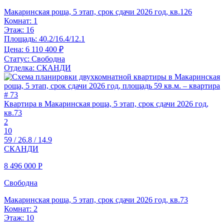
Макаринская роща, 5 этап, срок сдачи 2026 год, кв.126
Комнат:
1
Этаж:
16
Площадь:
40.2/16.4/12.1
Цена:
6 110 400 ₽
Статус:
Свободна
Отделка:
СКАНДИ
Квартира в Макаринская роща, 5 этап, срок сдачи 2026 год,
кв.73
2
10
59 / 26.8 / 14.9
СКАНДИ
8 496 000
Р
Свободна
Макаринская роща, 5 этап, срок сдачи 2026 год, кв.73
Комнат:
2
Этаж:
10