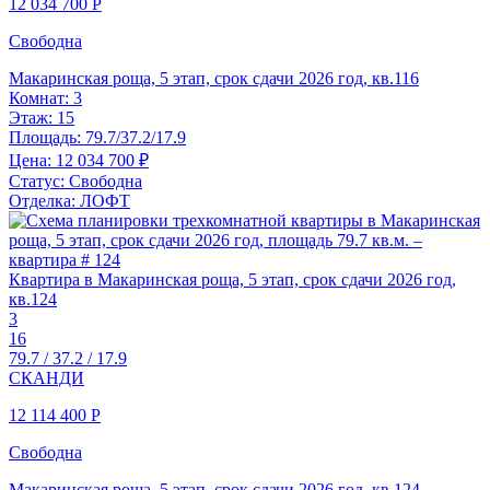
12 034 700
Р
Свободна
Макаринская роща, 5 этап, срок сдачи 2026 год, кв.116
Комнат:
3
Этаж:
15
Площадь:
79.7/37.2/17.9
Цена:
12 034 700 ₽
Статус:
Свободна
Отделка:
ЛОФТ
Квартира в Макаринская роща, 5 этап, срок сдачи 2026 год,
кв.124
3
16
79.7 / 37.2 / 17.9
СКАНДИ
12 114 400
Р
Свободна
Макаринская роща, 5 этап, срок сдачи 2026 год, кв.124