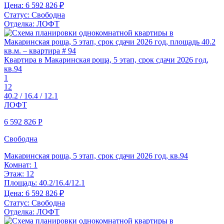
Цена:
6 592 826 ₽
Статус:
Свободна
Отделка:
ЛОФТ
Квартира в Макаринская роща, 5 этап, срок сдачи 2026 год,
кв.94
1
12
40.2 / 16.4 / 12.1
ЛОФТ
6 592 826
Р
Свободна
Макаринская роща, 5 этап, срок сдачи 2026 год, кв.94
Комнат:
1
Этаж:
12
Площадь:
40.2/16.4/12.1
Цена:
6 592 826 ₽
Статус:
Свободна
Отделка:
ЛОФТ