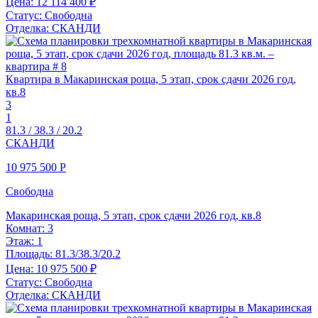
Цена:
12 114 400 ₽
Статус:
Свободна
Отделка:
СКАНДИ
Квартира в Макаринская роща, 5 этап, срок сдачи 2026 год,
кв.8
3
1
81.3 / 38.3 / 20.2
СКАНДИ
10 975 500
Р
Свободна
Макаринская роща, 5 этап, срок сдачи 2026 год, кв.8
Комнат:
3
Этаж:
1
Площадь:
81.3/38.3/20.2
Цена:
10 975 500 ₽
Статус:
Свободна
Отделка:
СКАНДИ