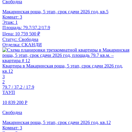
Свободна
Макаринская роща, 5 этап, срок сдачи 2026 год, кв.5
Комнат:
3
Этаж:
1
Площадь:
79.7/37.2/17.9
Цена:
10 759 500 ₽
Статус:
Свободна
Отделка:
СКАНДИ
Квартира в Макаринская роща, 5 этап, срок сдачи 2026 год,
кв.12
3
2
79.7 / 37.2 / 17.9
ТАУП
10 839 200
Р
Свободна
Макаринская роща, 5 этап, срок сдачи 2026 год, кв.12
Комнат:
3