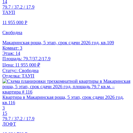
14
79.7 / 37.2 / 17.9
ТАУП
11 955 000
Р
Свободна
Макаринская роща, 5 этап, срок сдачи 2026 год, кв.109
Комнат:
3
Этаж:
14
Площадь:
79.7/37.2/17.9
Цена:
11 955 000 ₽
Статус:
Свободна
Отделка:
ТАУП
Квартира в Макаринская роща, 5 этап, срок сдачи 2026 год,
кв.116
3
15
79.7 / 37.2 / 17.9
ЛОФТ