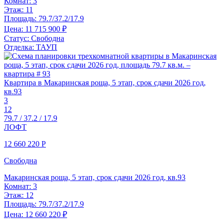
Комнат:
3
Этаж:
11
Площадь:
79.7/37.2/17.9
Цена:
11 715 900 ₽
Статус:
Свободна
Отделка:
ТАУП
Квартира в Макаринская роща, 5 этап, срок сдачи 2026 год,
кв.93
3
12
79.7 / 37.2 / 17.9
ЛОФТ
12 660 220
Р
Свободна
Макаринская роща, 5 этап, срок сдачи 2026 год, кв.93
Комнат:
3
Этаж:
12
Площадь:
79.7/37.2/17.9
Цена:
12 660 220 ₽