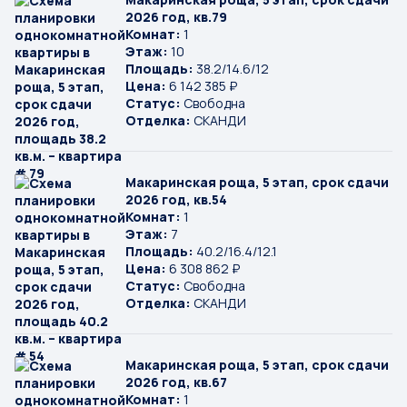
2026 год, кв.79
Комнат:
1
Этаж:
10
Площадь:
38.2/14.6/12
Цена:
6 142 385 ₽
Статус:
Свободна
Отделка:
СКАНДИ
Макаринская роща, 5 этап, срок сдачи
2026 год, кв.54
Комнат:
1
Этаж:
7
Площадь:
40.2/16.4/12.1
Цена:
6 308 862 ₽
Статус:
Свободна
Отделка:
СКАНДИ
Макаринская роща, 5 этап, срок сдачи
2026 год, кв.67
Комнат:
1