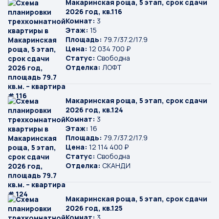
Макаринская роща, 5 этап, срок сдачи
2026 год, кв.116
Комнат:
3
Этаж:
15
Площадь:
79.7/37.2/17.9
Цена:
12 034 700 ₽
Статус:
Свободна
Отделка:
ЛОФТ
Макаринская роща, 5 этап, срок сдачи
2026 год, кв.124
Комнат:
3
Этаж:
16
Площадь:
79.7/37.2/17.9
Цена:
12 114 400 ₽
Статус:
Свободна
Отделка:
СКАНДИ
Макаринская роща, 5 этап, срок сдачи
2026 год, кв.125
Комнат:
3