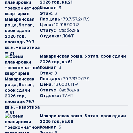
2026 год, кв.21
Комнат:
3
Этаж:
3
Площадь:
79.7/37.2/17.9
Цена:
10 918 900 ₽
Статус:
Свободна
Отделка:
ЛОФТ
Макаринская роща, 5 этап, срок сдачи
2026 год, кв.61
Комнат:
3
Этаж:
8
Площадь:
79.7/37.2/17.9
Цена:
13 602 611 ₽
Статус:
Свободна
Отделка:
ТАУП
Макаринская роща, 5 этап, срок сдачи
2026 год, кв.68
Комнат:
3
Этаж:
9