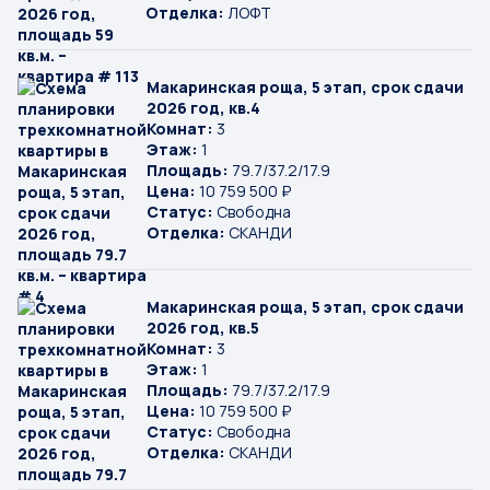
Отделка:
ЛОФТ
Макаринская роща, 5 этап, срок сдачи
2026 год, кв.4
Комнат:
3
Этаж:
1
Площадь:
79.7/37.2/17.9
Цена:
10 759 500 ₽
Статус:
Свободна
Отделка:
СКАНДИ
Макаринская роща, 5 этап, срок сдачи
2026 год, кв.5
Комнат:
3
Этаж:
1
Площадь:
79.7/37.2/17.9
Цена:
10 759 500 ₽
Статус:
Свободна
Отделка:
СКАНДИ