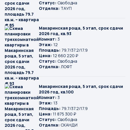
Статус:
Свободна
Отделка:
ТАУП
Макаринская роща, 5 этап, срок сдачи
2026 год, кв.93
Комнат:
3
Этаж:
12
Площадь:
79.7/37.2/17.9
Цена:
12 660 220 ₽
Статус:
Свободна
Отделка:
ЛОФТ
Макаринская роща, 5 этап, срок сдачи
2026 год, кв.100
Комнат:
3
Этаж:
13
Площадь:
79.7/37.2/17.9
Цена:
11 875 300 ₽
Статус:
Свободна
Отделка:
СКАНДИ