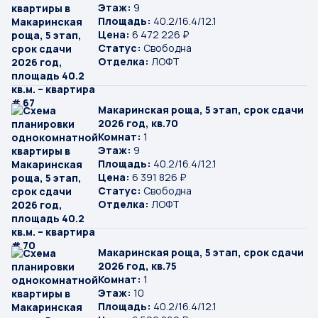
Этаж:
9
Площадь:
40.2/16.4/12.1
Цена:
6 472 226 ₽
Статус:
Свободна
Отделка:
ЛОФТ
Макаринская роща, 5 этап, срок сдачи
2026 год, кв.70
Комнат:
1
Этаж:
9
Площадь:
40.2/16.4/12.1
Цена:
6 391 826 ₽
Статус:
Свободна
Отделка:
ЛОФТ
Макаринская роща, 5 этап, срок сдачи
2026 год, кв.75
Комнат:
1
Этаж:
10
Площадь:
40.2/16.4/12.1