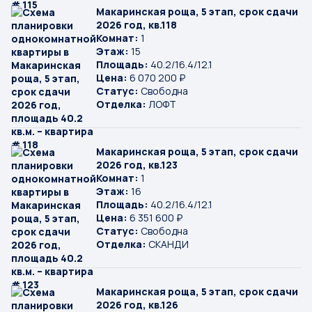
Макаринская роща, 5 этап, срок сдачи
2026 год, кв.118
Комнат:
1
Этаж:
15
Площадь:
40.2/16.4/12.1
Цена:
6 070 200 ₽
Статус:
Свободна
Отделка:
ЛОФТ
Макаринская роща, 5 этап, срок сдачи
2026 год, кв.123
Комнат:
1
Этаж:
16
Площадь:
40.2/16.4/12.1
Цена:
6 351 600 ₽
Статус:
Свободна
Отделка:
СКАНДИ
Макаринская роща, 5 этап, срок сдачи
2026 год, кв.126