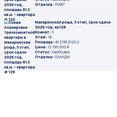
Отделка:
ЛОФТ
Макаринская роща, 5 этап, срок сдачи
2026 год, кв.128
Комнат:
3
Этаж:
16
Площадь:
81.3/38.3/20.2
Цена:
12 195 000 ₽
Статус:
Свободна
Отделка:
СКАНДИ