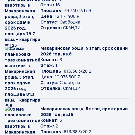
Этаж:
16
Площадь:
79.7/37.2/17.9
Цена:
12 114 400 ₽
Статус:
Свободна
Отделка:
СКАНДИ
Макаринская роща, 5 этап, срок сдачи
2026 год, кв.8
Комнат:
3
Этаж:
1
Площадь:
81.3/38.3/20.2
Цена:
10 975 500 ₽
Статус:
Свободна
Отделка:
СКАНДИ
Макаринская роща, 5 этап, срок сдачи
2026 год, кв.16
Комнат:
3
Этаж:
2
Площадь:
81.3/38.3/20.2