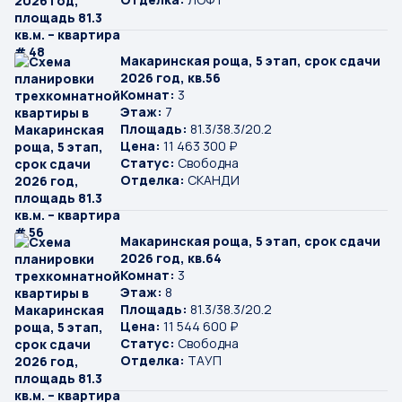
Макаринская роща, 5 этап, срок сдачи
2026 год, кв.56
Комнат:
3
Этаж:
7
Площадь:
81.3/38.3/20.2
Цена:
11 463 300 ₽
Статус:
Свободна
Отделка:
СКАНДИ
Макаринская роща, 5 этап, срок сдачи
2026 год, кв.64
Комнат:
3
Этаж:
8
Площадь:
81.3/38.3/20.2
Цена:
11 544 600 ₽
Статус:
Свободна
Отделка:
ТАУП