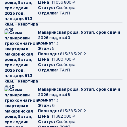
Цена:
11 056 800 ₽
Статус:
Свободна
Отделка:
ТАУП
Макаринская роща, 5 этап, срок сдачи
2026 год, кв.40
Комнат:
3
Этаж:
5
Площадь:
81.3/38.3/20.2
Цена:
11 300 700 ₽
Статус:
Свободна
Отделка:
ТАУП
Макаринская роща, 5 этап, срок сдачи
2026 год, кв.48
Комнат:
3
Этаж:
6
Площадь:
81.3/38.3/20.2
Цена:
11 382 000 ₽
Статус:
Свободна
Отделка:
ЛОФТ