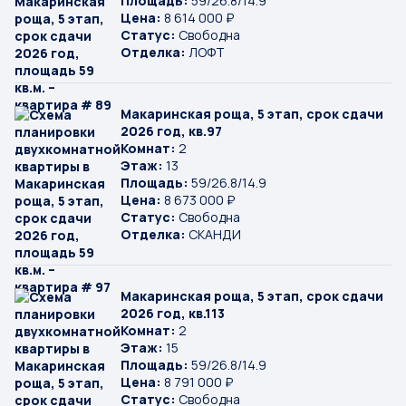
Площадь:
59/26.8/14.9
Цена:
8 614 000 ₽
Статус:
Свободна
Отделка:
ЛОФТ
Макаринская роща, 5 этап, срок сдачи
2026 год, кв.97
Комнат:
2
Этаж:
13
Площадь:
59/26.8/14.9
Цена:
8 673 000 ₽
Статус:
Свободна
Отделка:
СКАНДИ
Макаринская роща, 5 этап, срок сдачи
2026 год, кв.113
Комнат:
2
Этаж:
15
Площадь:
59/26.8/14.9
Цена:
8 791 000 ₽
Статус:
Свободна