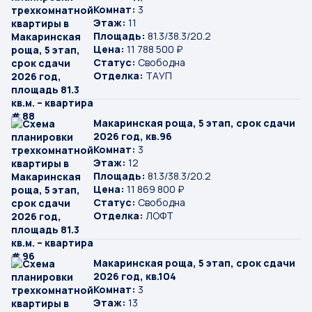
Комнат:
3
Этаж:
11
Площадь:
81.3/38.3/20.2
Цена:
11 788 500 ₽
Статус:
Свободна
Отделка:
ТАУП
Макаринская роща, 5 этап, срок сдачи
2026 год, кв.96
Комнат:
3
Этаж:
12
Площадь:
81.3/38.3/20.2
Цена:
11 869 800 ₽
Статус:
Свободна
Отделка:
ЛОФТ
Макаринская роща, 5 этап, срок сдачи
2026 год, кв.104
Комнат:
3
Этаж:
13