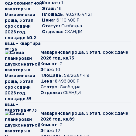
Комнат:
1
Этаж:
16
Площадь:
40.2/16.4/12.1
Цена:
6 110 400 ₽
Статус:
Свободна
Отделка:
СКАНДИ
Макаринская роща, 5 этап, срок сдачи
2026 год, кв.73
Комнат:
2
Этаж:
10
Площадь:
59/26.8/14.9
Цена:
8 496 000 ₽
Статус:
Свободна
Отделка:
СКАНДИ
Макаринская роща, 5 этап, срок сдачи
2026 год, кв.89
Комнат:
2
Этаж:
12