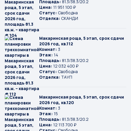
Площадь:
81.3/38.3/20.2
Цена:
11 951 100 ₽
Статус:
Свободна
Отделка:
СКАНДИ
Макаринская роща, 5 этап, срок сдачи
2026 год, кв.112
Комнат:
3
Этаж:
14
Площадь:
81.3/38.3/20.2
Цена:
12 032 400 ₽
Статус:
Свободна
Отделка:
ТАУП
Макаринская роща, 5 этап, срок сдачи
2026 год, кв.120
Комнат:
3
Этаж:
15
Площадь:
81.3/38.3/20.2
Цена:
12 113 700 ₽
Статус:
Свободна