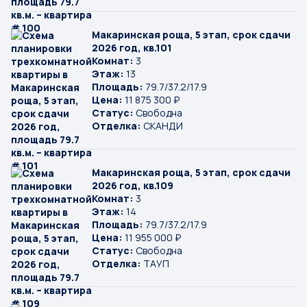
Макаринская роща, 5 этап, срок сдачи
2026 год, кв.101
Комнат:
3
Этаж:
13
Площадь:
79.7/37.2/17.9
Цена:
11 875 300 ₽
Статус:
Свободна
Отделка:
СКАНДИ
Макаринская роща, 5 этап, срок сдачи
2026 год, кв.109
Комнат:
3
Этаж:
14
Площадь:
79.7/37.2/17.9
Цена:
11 955 000 ₽
Статус:
Свободна
Отделка:
ТАУП